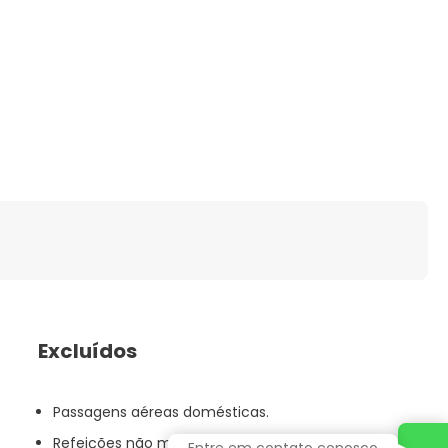
Excluídos
Passagens aéreas domésticas.
Refeições não mencionadas.