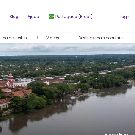
Blog
Ajuda
Português (Brasil)
Login
ítica de sosten
Videos
Destinos mais populares