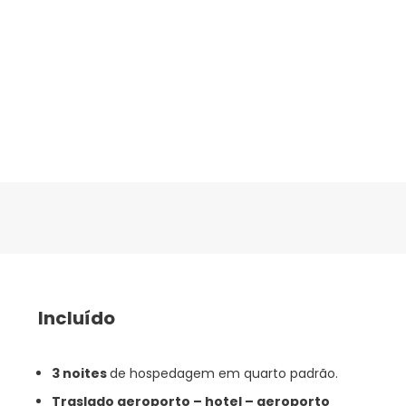
Incluído
3 noites
de hospedagem em quarto padrão.
Traslado aeroporto – hotel – aeroporto