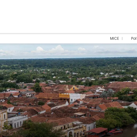
MICE
Pol