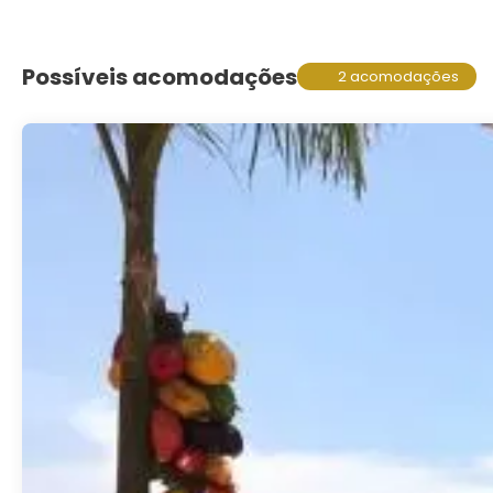
Possíveis acomodações
2 acomodações