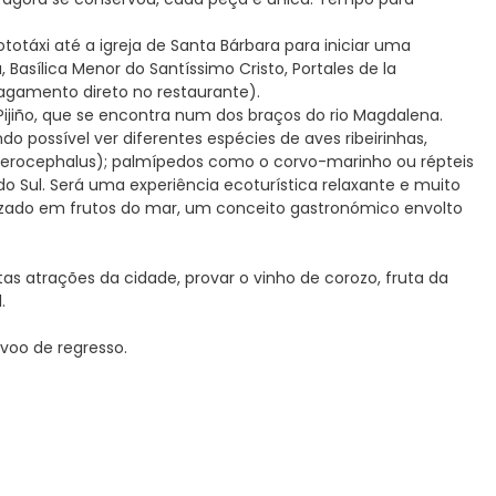
otáxi até a igreja de Santa Bárbara para iniciar uma
Basílica Menor do Santíssimo Cristo, Portales de la
agamento direto no restaurante).
jiño, que se encontra num dos braços do rio Magdalena.
 possível ver diferentes espécies de aves ribeirinhas,
erocephalus); palmípedos como o corvo-marinho ou répteis
do Sul. Será uma experiência ecoturística relaxante e muito
lizado em frutos do mar, um conceito gastronómico envolto
s atrações da cidade, provar o vinho de corozo, fruta da
l.
voo de regresso.