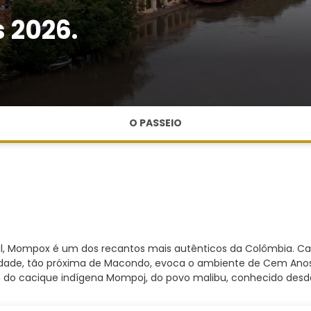
 2026.
O PASSEIO
ural, Mompox é um dos recantos mais autênticos da Colômbia. Ca
cidade, tão próxima de Macondo, evoca o ambiente de Cem Anos 
m do cacique indígena Mompoj, do povo malibu, conhecido desd