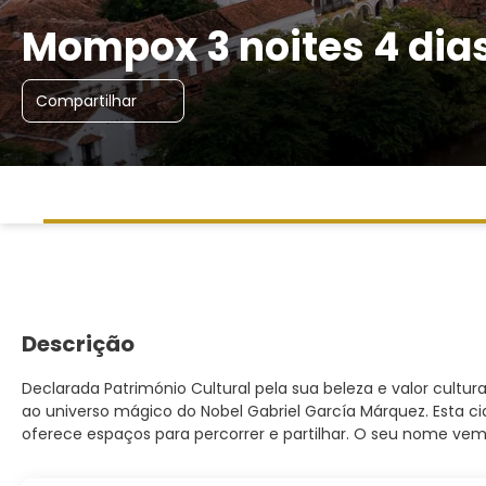
Mompox 3 noites 4 dias
Compartilhar
Descrição
Declarada Património Cultural pela sua beleza e valor cult
ao universo mágico do Nobel Gabriel García Márquez. Esta 
oferece espaços para percorrer e partilhar. O seu nome ve