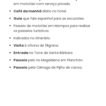
em mototáxi com serviço privado.
Café da manhã
diário no hotel.
Guia
que fala espanhol para as excursões.
Passeio de mototáxi em Mompox para realizar
os passeios turísticos
indicados no itinerário.
Visita
à oficina de filigrana.
Entrada
na Torre de Santa Bárbara.
Passeio
pelo rio Magdalena em Planchón.
Passeio
pela Ciénaga de Pijiño de canoa.