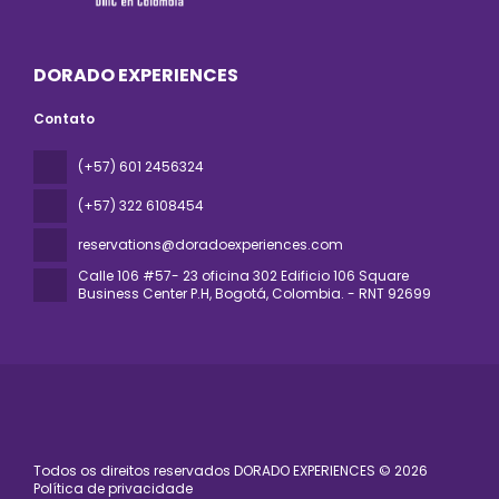
DORADO EXPERIENCES
Contato
(+57) 601 2456324
(+57) 322 6108454
reservations@doradoexperiences.com
Calle 106 #57- 23 oficina 302 Edificio 106 Square
Business Center P.H
, Bogotá, Colombia. - RNT 92699
Todos os direitos reservados DORADO EXPERIENCES © 2026
Política de privacidade