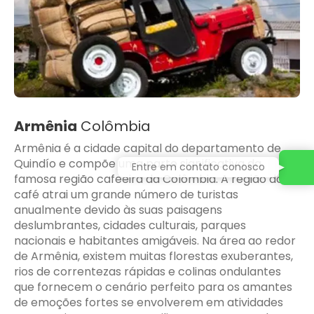
Armênia
Colômbia
Armênia é a cidade capital do departamento de
Quindío e compõe uma parte significativa da
Entre em contato conosco
famosa região cafeeira da Colômbia. A região do
café atrai um grande número de turistas
anualmente devido às suas paisagens
deslumbrantes, cidades culturais, parques
nacionais e habitantes amigáveis. Na área ao redor
de Armênia, existem muitas florestas exuberantes,
rios de correntezas rápidas e colinas ondulantes
que fornecem o cenário perfeito para os amantes
de emoções fortes se envolverem em atividades