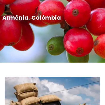
Armênia, Colômbia