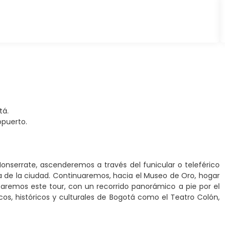
tá.
opuerto.
onserrate, ascenderemos a través del funicular o teleférico
 de la ciudad. Continuaremos, hacia el Museo de Oro, hogar
zaremos este tour, con un recorrido panorámico a pie por el
cos, históricos y culturales de Bogotá como el Teatro Colón,