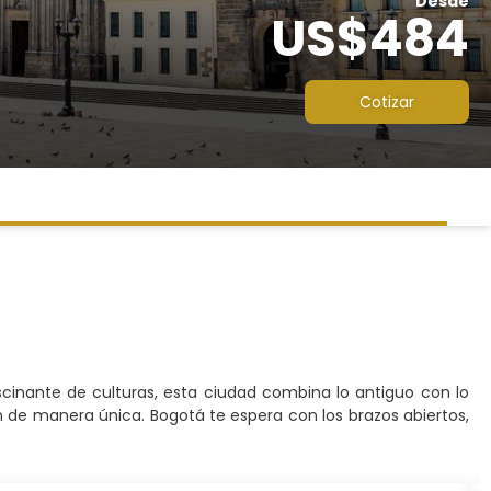
Desde
US$484
Cotizar
scinante de culturas, esta ciudad combina lo antiguo con lo
 de manera única. Bogotá te espera con los brazos abiertos,