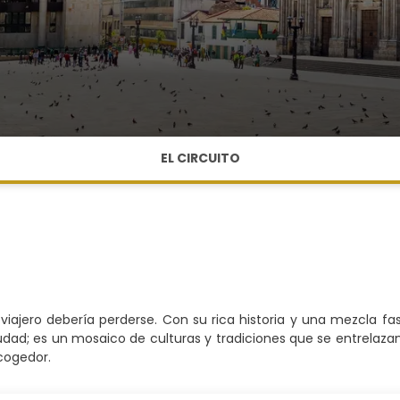
EL CIRCUITO
viajero debería perderse. Con su rica historia y una mezcla fa
d; es un mosaico de culturas y tradiciones que se entrelazan
acogedor.