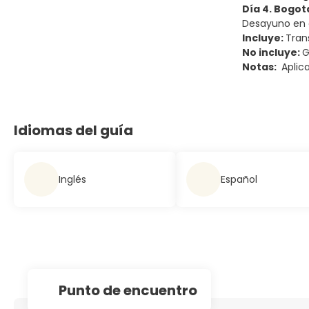
Día 4. Bogot
Desayuno en e
Incluye:
Tran
No incluye:
G
Notas:
Aplica
Idiomas del guía
Inglés
Español
Punto de encuentro