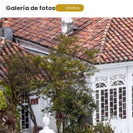
Galería de fotos
9 fotos